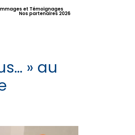
mmages et Témoignages
Nos partenaires 2026
s… » au
e