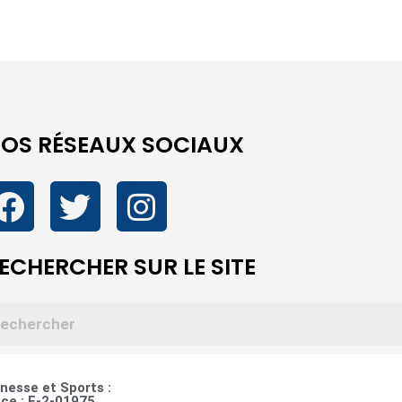
OS RÉSEAUX SOCIAUX
ECHERCHER SUR LE SITE
esse et Sports :
ce : E-2-01975