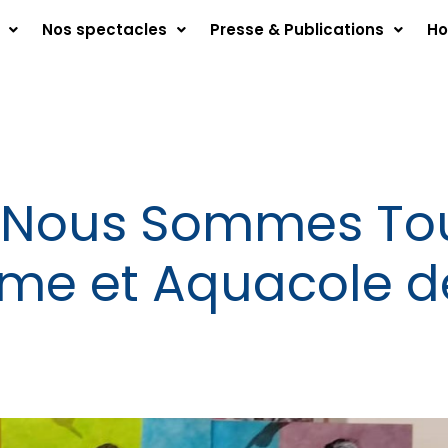
Nos spectacles
Presse & Publications
Ho
« Nous Sommes Tou
ime et Aquacole d