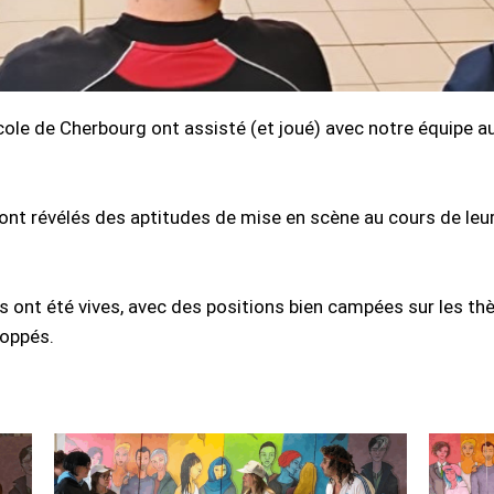
cole de Cherbourg ont assisté (et joué) avec notre équipe
nt révélés des aptitudes de mise en scène au cours de leur
s ont été vives, avec des positions bien campées sur les t
loppés.