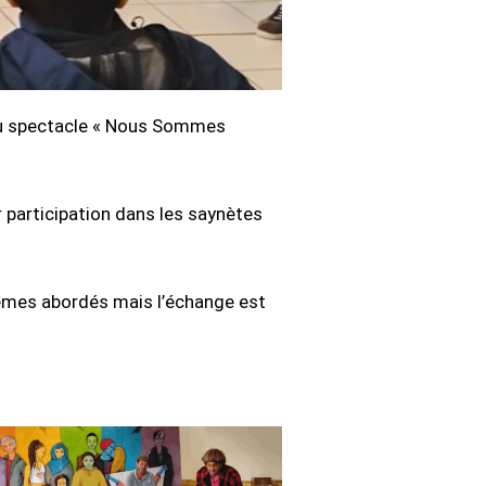
 au spectacle « Nous Sommes
 participation dans les saynètes
hèmes abordés mais l’échange est