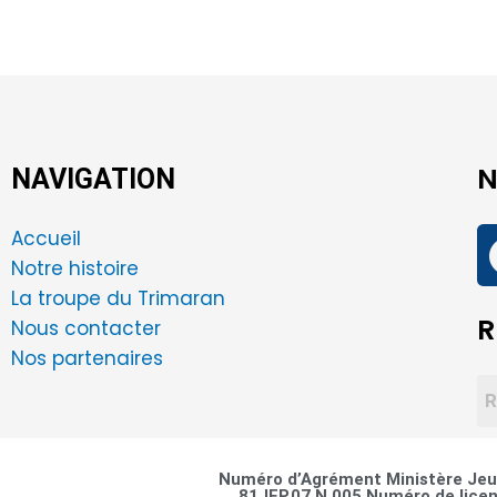
N
NAVIGATION
Accueil
Notre histoire
La troupe du Trimaran
R
Nous contacter
Nos partenaires
Numéro d’Agrément Ministère Jeun
81JEP.07.N.005 Numéro de licen