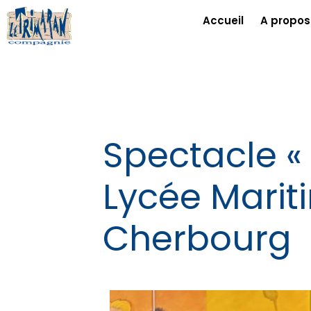
Accueil
A propos
Spectacle 
Lycée Marit
Cherbourg