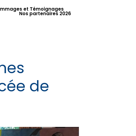
mmages et Témoignages
Nos partenaires 2026
mes
ycée de