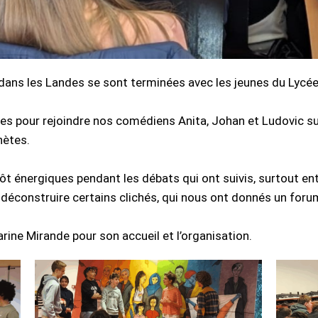
ns les Landes se sont terminées avec les jeunes du Lycé
eunes pour rejoindre nos comédiens Anita, Johan et Ludovic s
nètes.
t énergiques pendant les débats qui ont suivis, surtout entr
déconstruire certains clichés, qui nous ont donnés un foru
rine Mirande pour son accueil et l’organisation.