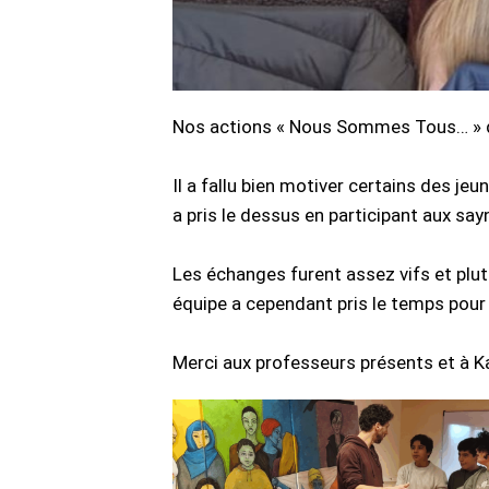
Nos actions « Nous Sommes Tous… » da
Il a fallu bien motiver certains des j
a pris le dessus en participant aux say
Les échanges furent assez vifs et plutô
équipe a cependant pris le temps pour 
Merci aux professeurs présents et à Ka