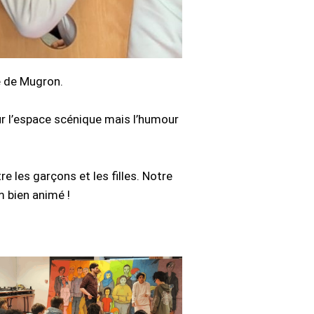
e de Mugron.
ur l’espace scénique mais l’humour
e les garçons et les filles. Notre
m bien animé !