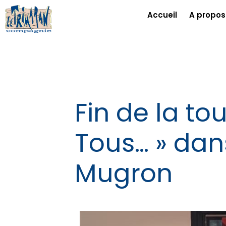
Accueil
A propos
Fin de la t
Tous… » dan
Mugron