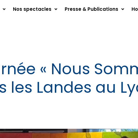
Nos spectacles
Presse & Publications
Ho
ournée « Nous Som
s les Landes au L