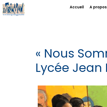
Accueil
A propos
« Nous Somm
Lycée Jean