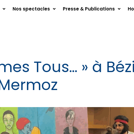
Nos spectacles
Presse & Publications
Ho
es Tous… » à Bézi
 Mermoz