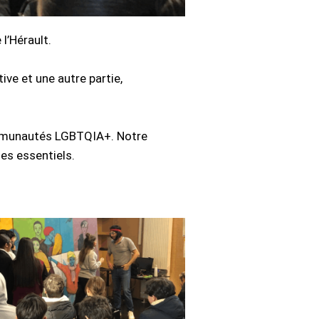
l’Hérault.
ve et une autre partie,
communautés LGBTQIA+. Notre
es essentiels.