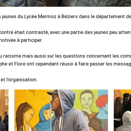
 jeunes du Lycée Mermoz à Béziers dans le département de 
tré était contrasté, avec une partie des jeunes peu attenti
motivée à participer.
t du racisme mais aussi sur les questions concernant les 
e et Flore ont cependant réussi à faire passer les messag
et l’organisation.