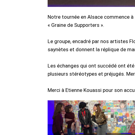
Notre tournée en Alsace commence à H
« Graine de Supporters ».
Le groupe, encadré par nos artistes Fl
saynètes et donnent la réplique de ma
Les échanges qui ont succédé ont été r
plusieurs stéréotypes et préjugés. Mer
Merci à Etienne Kouassi pour son accuei