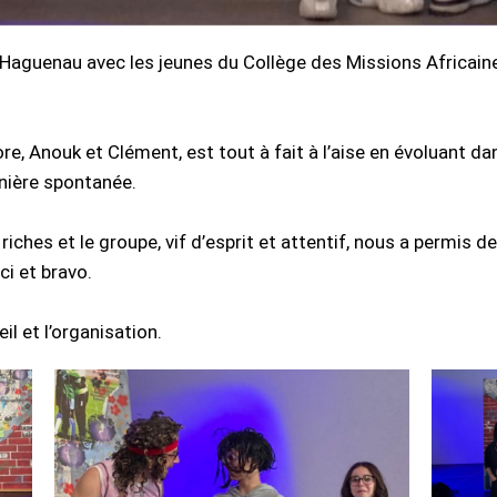
aguenau avec les jeunes du Collège des Missions Africaine
ore, Anouk et Clément, est tout à fait à l’aise en évoluant d
nière spontanée.
iches et le groupe, vif d’esprit et attentif, nous a permis 
ci et bravo.
l et l’organisation.