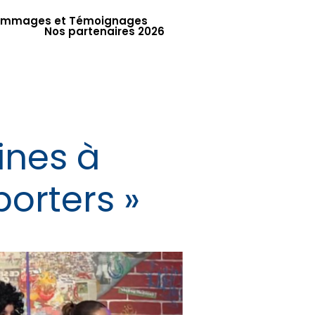
mmages et Témoignages
Nos partenaires 2026
ines à
orters »