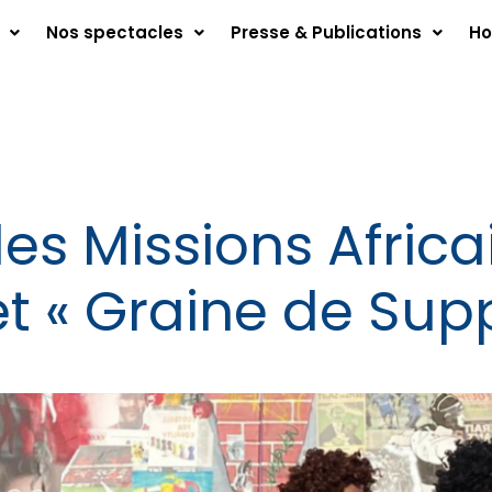
Nos spectacles
Presse & Publications
Ho
es Missions Africa
 « Graine de Supp