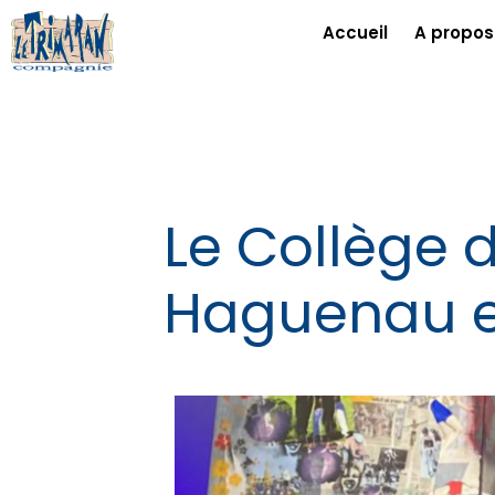
Accueil
A propos
Le Collège d
Haguenau et