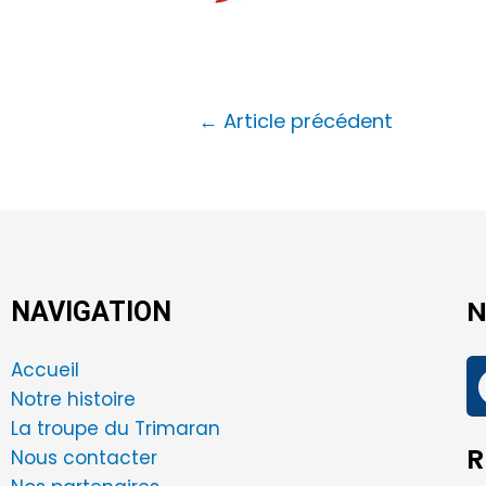
←
Article précédent
N
NAVIGATION
Accueil
Notre histoire
La troupe du Trimaran
R
Nous contacter