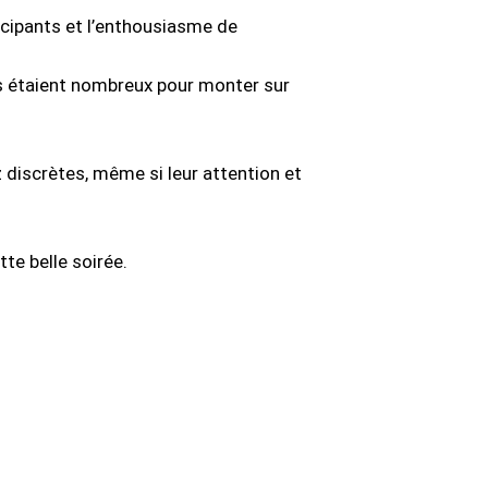
ticipants et l’enthousiasme de
es étaient nombreux pour monter sur
 discrètes, même si leur attention et
te belle soirée.