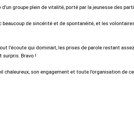
e d’un groupe plein de vitalité, porté par la jeunesse des par
c beaucoup de sincérité et de spontanéité, et les volontair
ut l’écoute qui dominait, les prises de parole restant assez
 surpris. Bravo !
l chaleureux, son engagement et toute l’organisation de cet