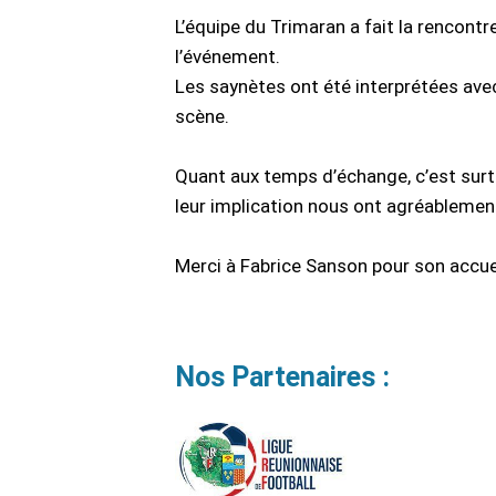
L’équipe du Trimaran a fait la rencontr
l’événement.
Les saynètes ont été interprétées ave
scène.
Quant aux temps d’échange, c’est surto
leur implication nous ont agréablement
Merci à Fabrice Sanson pour son accuei
Nos Partenaires :