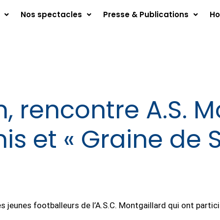
Nos spectacles
Presse & Publications
Ho
, rencontre A.S. M
is et « Graine de S
s jeunes footballeurs de l’A.S.C. Montgaillard qui ont partic