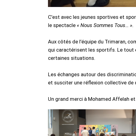
C’est avec les jeunes sportives et sp
le spectacle
« Nous Sommes Tous… ».
Aux côtés de l’équipe du Trimaran, com
qui caractérisent les sportifs. Le tou
certaines situations.
Les échanges autour des discriminatio
et susciter une réflexion collective de 
Un grand merci à Mohamed Affelah et à 