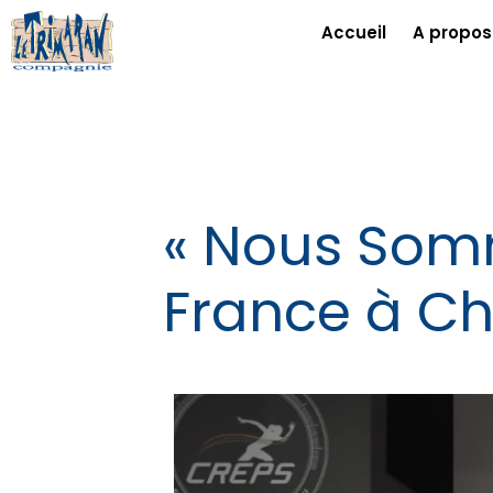
Accueil
A propos
« Nous Somm
France à C