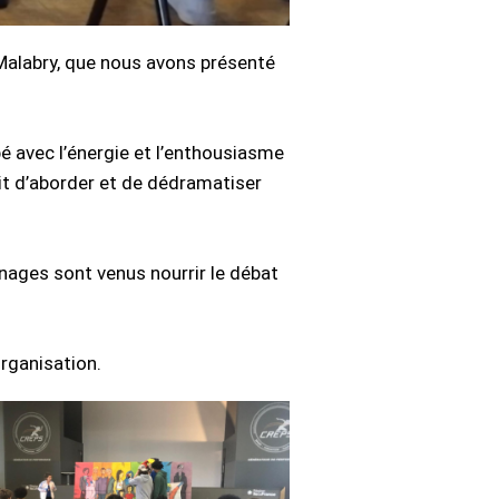
-Malabry, que nous avons présenté
é avec l’énergie et l’enthousiasme
it d’aborder et de dédramatiser
nages sont venus nourrir le débat
organisation.