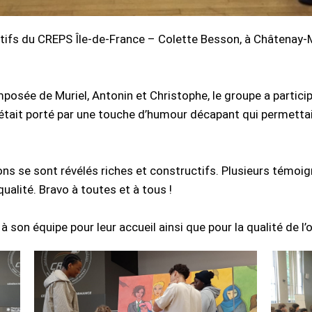
ortifs du CREPS Île-de-France – Colette Besson, à Châtenay
posée de Muriel, Antonin et Christophe, le groupe a particip
t était porté par une touche d’humour décapant qui permetta
ns se sont révélés riches et constructifs. Plusieurs témoig
qualité. Bravo à toutes et à tous !
son équipe pour leur accueil ainsi que pour la qualité de l’