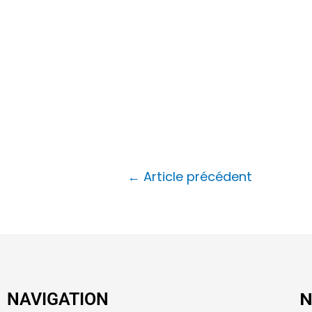
←
Article précédent
N
NAVIGATION