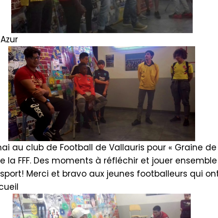
’Azur
i au club de Football de Vallauris pour « Graine de
de la FFF. Des moments à réfléchir et jouer ensembl
e sport! Merci et bravo aux jeunes footballeurs qui on
cueil