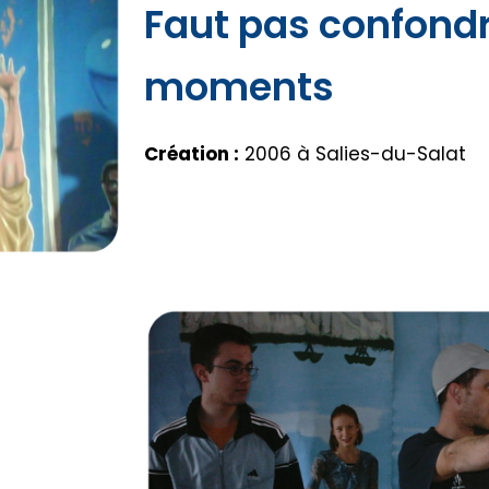
Faut pas confondr
moments
Création :
2006 à Salies-du-Salat