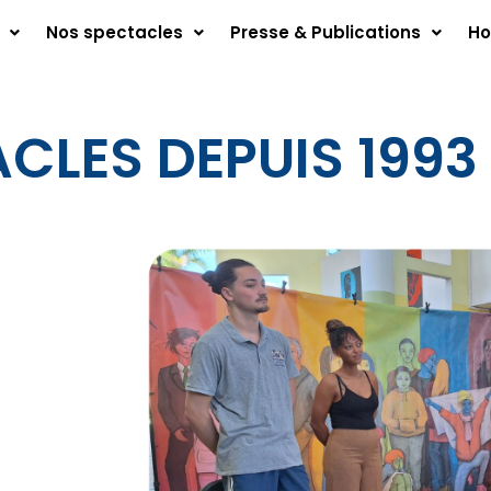
Nos spectacles
Presse & Publications
Ho
CLES DEPUIS 1993