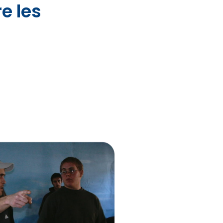
e les