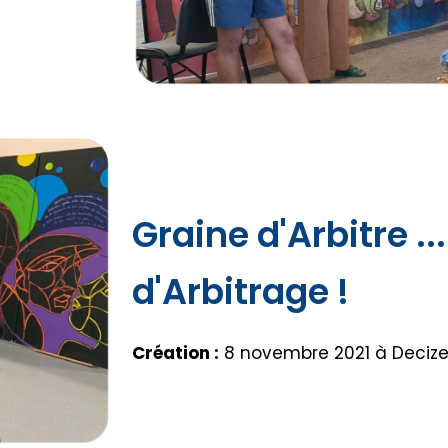
Graine d'Arbitre ..
d'Arbitrage !
Création :
8 novembre 2021 à Deciz