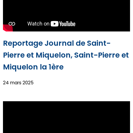
Reportage Journal de Saint-
Pierre et Miquelon, Saint-Pierre et
Miquelon la 1ère
24 mars 2025