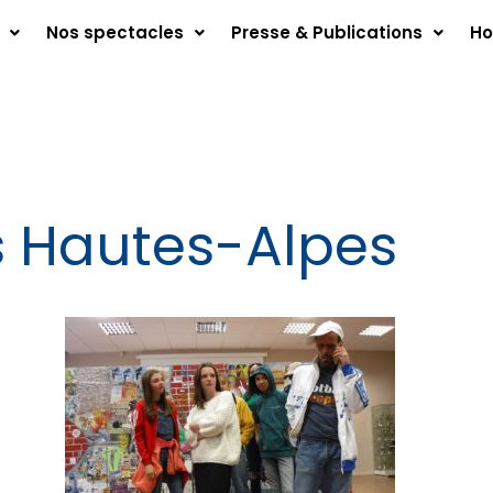
Nos spectacles
Presse & Publications
Ho
es Hautes-Alpes