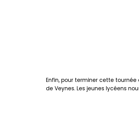
Enfin, pour terminer cette tourné
de Veynes. Les jeunes lycéens nous 