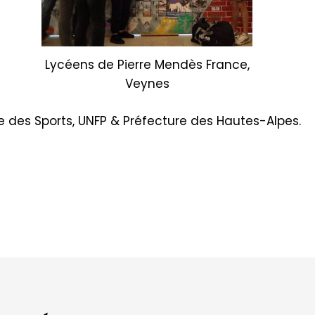
Lycéens de Pierre Mendès France,
Veynes
re des Sports,
UNFP
& Préfecture des Hautes-Alpes.