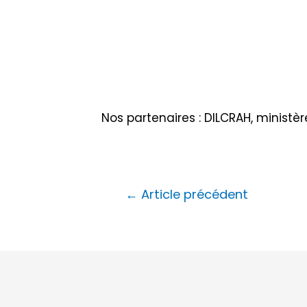
Nos partenaires :
DILCRAH
, ministè
←
Article précédent