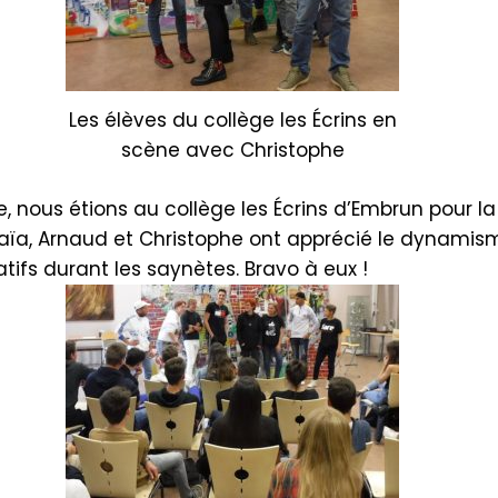
Les élèves du collège les Écrins en
scène avec Christophe
, nous étions au collège les Écrins d’Embrun pour l
ïa, Arnaud et Christophe ont apprécié le dynamism
tifs durant les saynètes.
Bravo à eux !