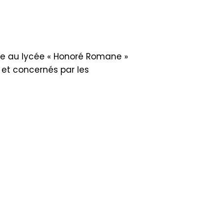
ée au lycée « Honoré Romane »
 et concernés par les