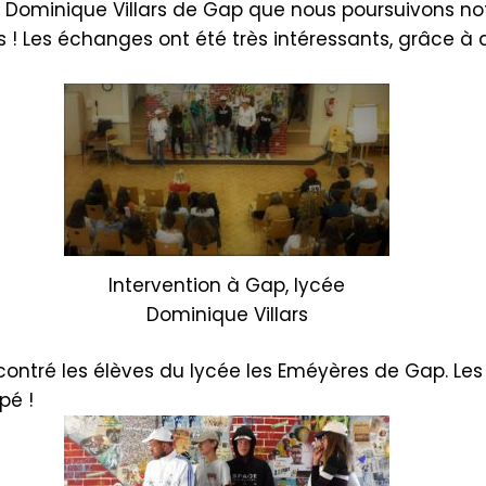
e Dominique Villars de Gap que nous poursuivons no
 !
Les échanges ont été très intéressants, grâce à 
Intervention à Gap, lycée
Dominique Villars
contré les élèves du lycée les
Eméyères
de Gap.
Les
pé !