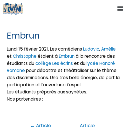
Embrun
Lundi 15 février 2021, Les comédiens
Ludovic
,
Amélie
et
Christophe
étaient à
Embrun
à la rencontre des
étudiants du
collège Les écrins
et du
lycée Honoré
Romane
pour débattre et théâtraliser sur le thème
des discriminations. Une très belle énergie, de part la
participation et l’ouverture d’esprit.
Les étudiants préparés aux saynètes.
Nos partenaires :
←
Article
Article