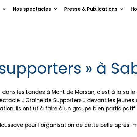
Nos spectacles
Presse & Publications
Ho
 supporters » à Sa
 dans les Landes à Mont de Marsan, c’est à la salle
ectacle « Graine de Supporters » devant les jeunes
ation. Ils ont ut à faire à un groupe bien participat
oussaye pour l’organisation de cette belle après-mi