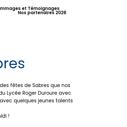
mmages et Témoignages
Nos partenaires 2026
bres
 des fêtes de Sabres que nos
 du Lycée Roger Duroure avec
if avec quelques jeunes talents
di !