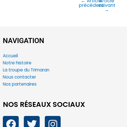
←
Article
Article
précédent
suivant
→
NAVIGATION
Accueil
Notre histoire
La troupe du Trimaran
Nous contacter
Nos partenaires
NOS RÉSEAUX SOCIAUX