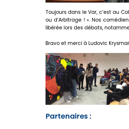
Toujours dans le Var, c’est au Co
ou d’Arbitrage ! ». Nos comédie
libérée lors des débats, notamm
Bravo et merci à Ludovic Krysmann
Partenaires :