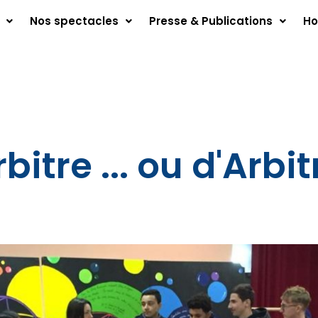
Nos spectacles
Presse & Publications
Ho
bitre ... ou d'Arbit