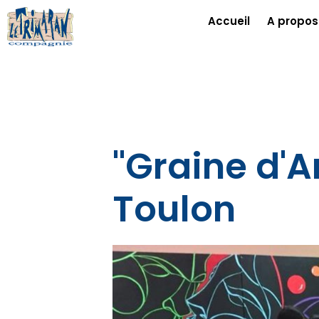
Accueil
A propos
"Graine d'Ar
Toulon