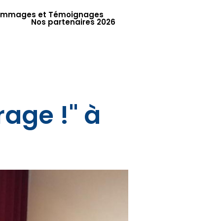
mmages et Témoignages
Nos partenaires 2026
rage !" à