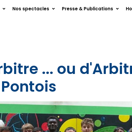
Nos spectacles
Presse & Publications
Ho
bitre ... ou d'Arbit
 Pontois