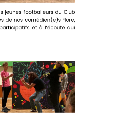
s jeunes footballeurs du Club
tés de nos comédien(e)s Flore,
rticipatifs et à l’écoute qui