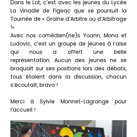
Dans le Lot, c’est avec les jeunes du Lycée
La
Vinadie
de
Figeac
que se poursuit la
Tournée de « Graine d’Arbitre ou d’Arbitrage
!
«
Avec nos
comédien
(ne)
s
Yoann, Mona et
Ludovic, c’est un groupe de jeunes à l’aise
qui nous a offert une belle
représentation.
Aucun des jeunes ne se
braquait sur ses positions lors des débats,
tous étaient dans la discussion, chacun
s’écoutait, bravo !
Merci à Sylvie Monnet-Lagrange pour
l’accueil !