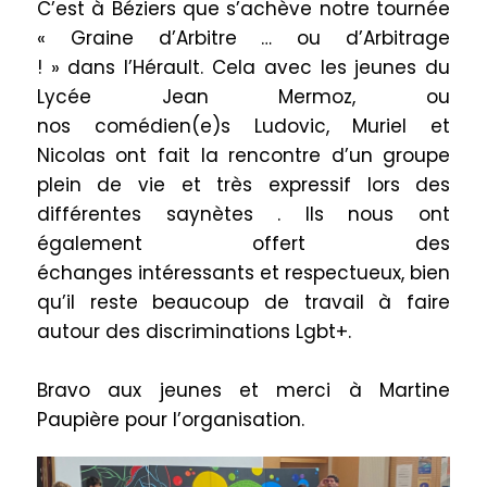
C’est à Béziers que s’achève notre tournée
« Graine d’Arbitre …
ou
d’Arbitrage
!
»
dans
l’Hérault.
Cela avec les jeunes du
Lycée Jean Mermoz, ou
nos
comédien
(e)
s
Ludovic, Muriel et
Nicolas ont fait la rencontre d’un groupe
plein de vie et très expressif lors des
différentes saynètes .
Ils nous ont
également offert des
échanges intéressants et respectueux, bien
qu’il reste beaucoup de travail à faire
autour des discriminations
Lgbt+
.
Bravo aux jeunes et merci
à Martine
Paupière pour l’organisation.