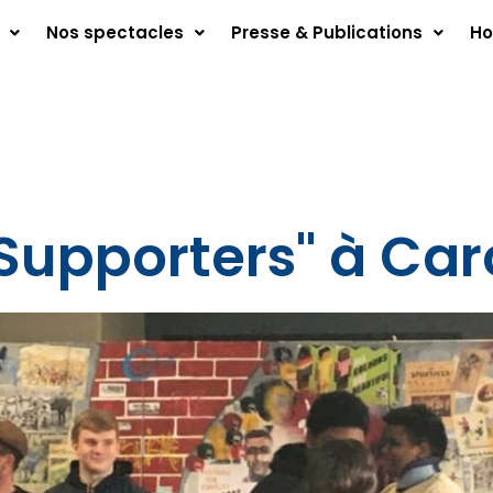
Nos spectacles
Presse & Publications
Ho
 Supporters" à Ca