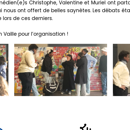
médien
(e)
s
Christophe, Valentine et Muriel ont par
i nous ont offert de belles saynètes.
Les débats étai
 lors de ces derniers.
 Vaille pour l’organisation !