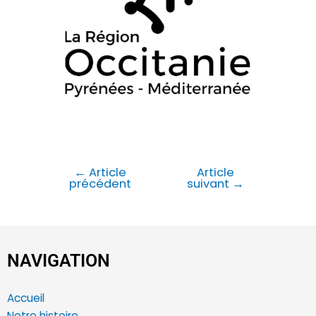
←
Article
Article
précédent
suivant
→
NAVIGATION
Accueil
Notre histoire