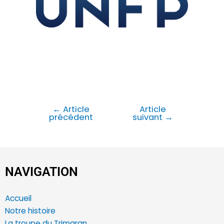
←
Article
Article
précédent
suivant
→
NAVIGATION
Accueil
Notre histoire
La troupe du Trimaran