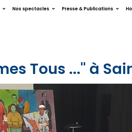
Nos spectacles
Presse & Publications
Ho
s Tous ..." à Sai