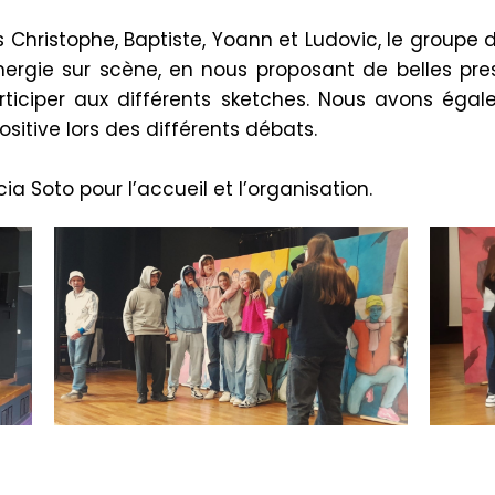
hristophe, Baptiste, Yoann et Ludovic, le groupe d
ergie sur scène, en nous proposant de belles prest
articiper aux différents sketches. Nous avons ég
sitive lors des différents débats.
ia Soto pour l’accueil et l’organisation.