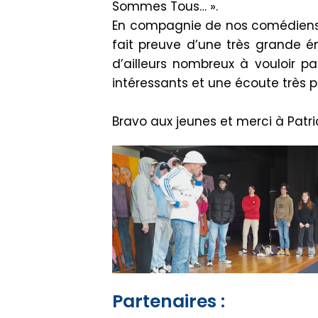
Sommes Tous… ».
En compagnie de nos comédiens C
fait preuve d’une très grande én
d’ailleurs nombreux à vouloir p
intéressants et une écoute très po
Bravo aux jeunes et merci à Patric
Partenaires :