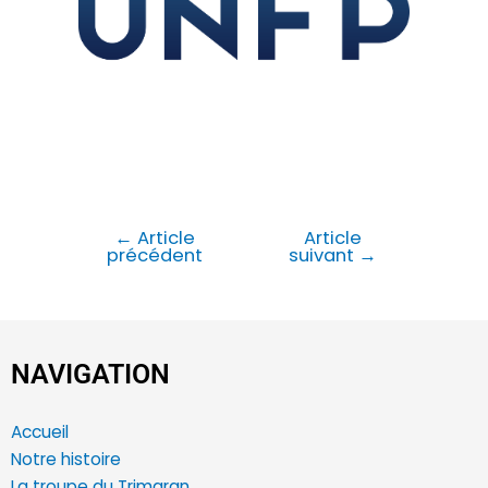
←
Article
Article
précédent
suivant
→
NAVIGATION
Accueil
Notre histoire
La troupe du Trimaran