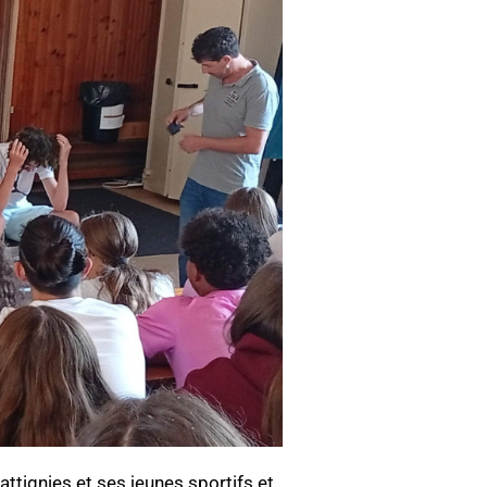
tignies et ses jeunes sportifs et