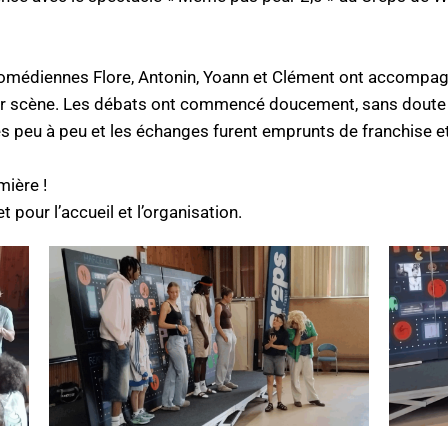
 comédiennes Flore, Antonin, Yoann et Clément ont accompa
ur scène. Les débats ont commencé doucement, sans doute p
es peu à peu et les échanges furent emprunts de franchise et
ière !
 pour l’accueil et l’organisation.