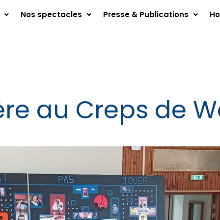
Nos spectacles
Presse & Publications
Ho
ère au Creps de W