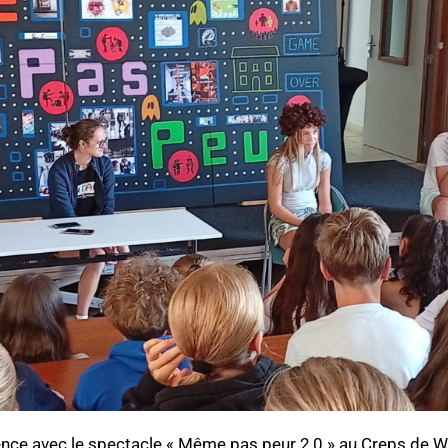
e avec le spectacle « Même pas peur 2,0 » au Creps de Wat