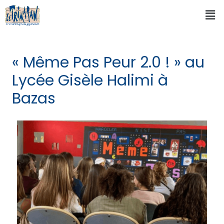
« Même Pas Peur 2.0 ! » au
Lycée Gisèle Halimi à
Bazas