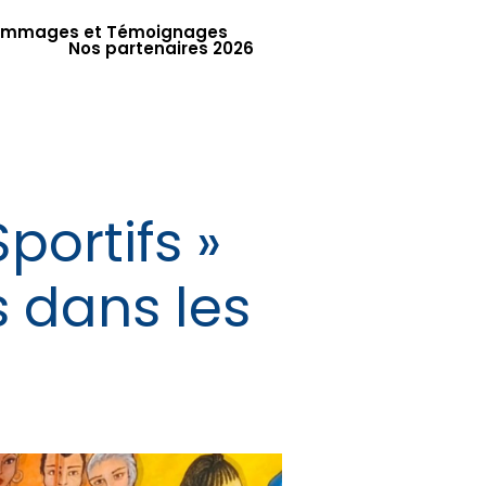
mmages et Témoignages
Nos partenaires 2026
portifs »
s dans les