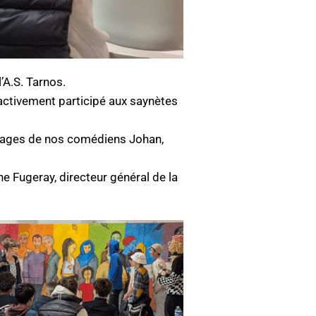
’A.S. Tarnos.
t activement participé aux saynètes
ssages de nos comédiens Johan,
e Fugeray, directeur général de la