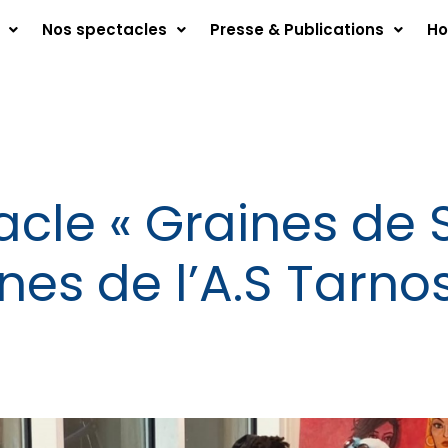
Nos spectacles
Presse & Publications
Ho
cle « Graines de S
nes de l’A.S Tarno