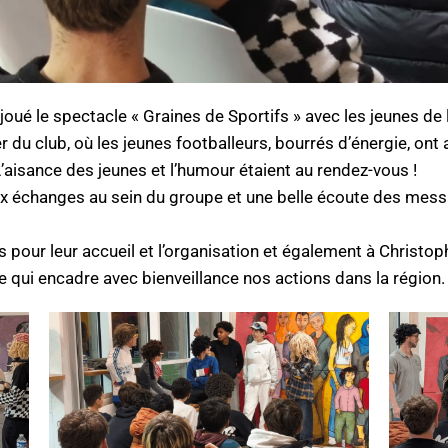
ué le spectacle « Graines de Sportifs » avec les jeunes de l
r du club, où les jeunes footballeurs, bourrés d’énergie, on
L’aisance des jeunes et l’humour étaient au rendez-vous !
eux échanges au sein du groupe et une belle écoute des me
pour leur accueil et l’organisation et également à Christoph
e qui encadre avec bienveillance nos actions dans la région.