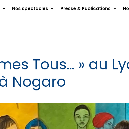
Nos spectacles
Presse & Publications
Ho
mes Tous… » au Ly
 à Nogaro