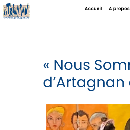
Accueil
A propos
« Nous Som
d’Artagnan