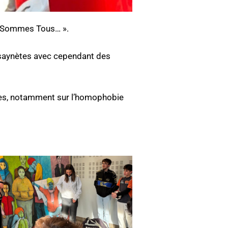
us Sommes Tous… ».
 saynètes avec cependant des
unes, notamment sur l’homophobie