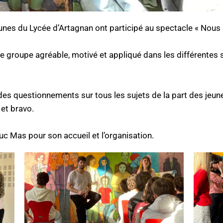
jeunes du Lycée d’Artagnan ont participé au spectacle « No
groupe agréable, motivé et appliqué dans les différentes
 des questionnements sur tous les sujets de la part des je
et bravo.
uc Mas pour son accueil et l’organisation.