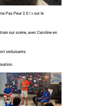
me Pas Peur 2.0 ! » sur le
train sur scène, avec Caroline en
fort séduisants.
isation.