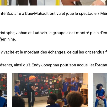
ité Scolaire à Baie-Mahault ont vu et joué le spectacle « Mê
stophe, Johan et Ludovic, le groupe s’est montré plein d’en
féminine.
la vivacité et le mordant des échanges, ce qui les ont rendus 
ésents, ainsi qu’à Endy Josephau pour son accueil et l’organ