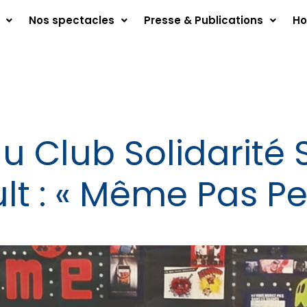
Nos spectacles
Presse & Publications
Ho
u Club Solidarité 
 : « Même Pas Peur