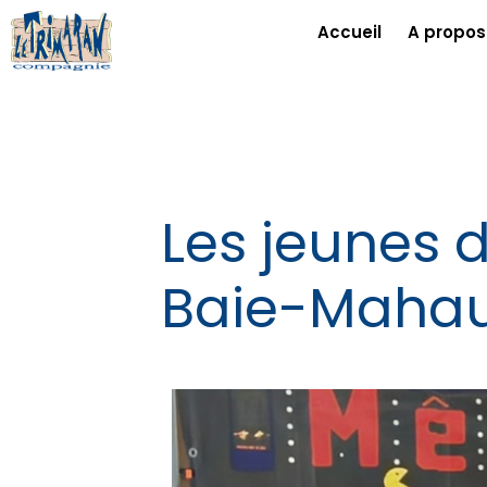
Accueil
A propos
Les jeunes d
Baie-Mahault