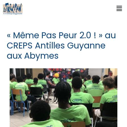
« Même Pas Peur 2.0 ! » au
CREPS Antilles Guyanne
aux Abymes