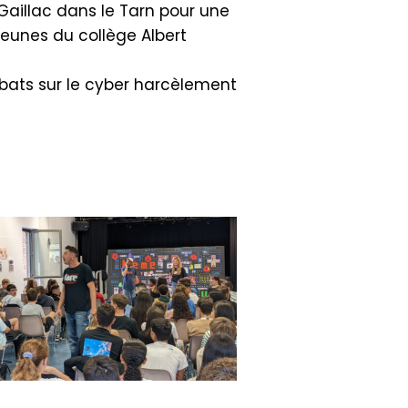
Gaillac dans le Tarn pour une
jeunes du collège Albert
ébats sur le cyber harcèlement