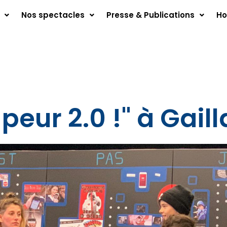
Nos spectacles
Presse & Publications
Ho
eur 2.0 !" à Gaill