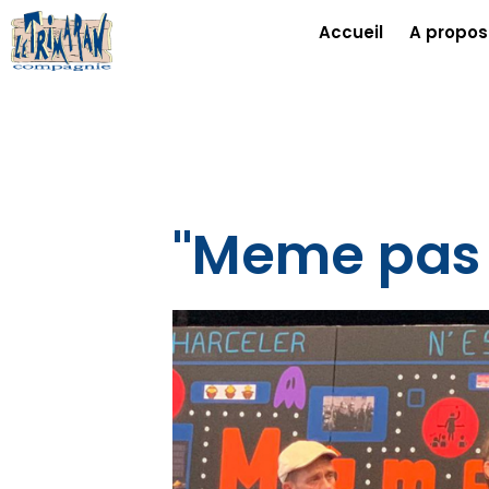
Accueil
A propos
"Meme pas p