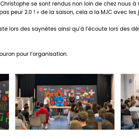
Christophe se sont rendus non loin de chez nous à 
s peur 2.0 ! » de la saison, cela a la MJC avec les 
ste lors des saynètes ainsi qu’à l’écoute lors des d
houron pour l’organisation.