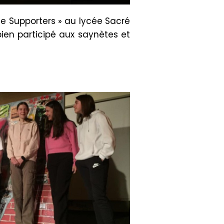
de Supporters » au lycée Sacré
ien participé aux saynètes et