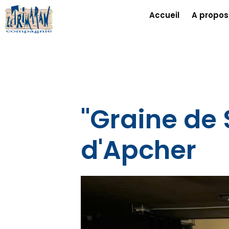
Accueil
A propos
"Graine de 
d'Apcher