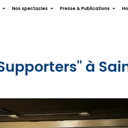
Nos spectacles
Presse & Publications
Ho
Supporters" à Sai