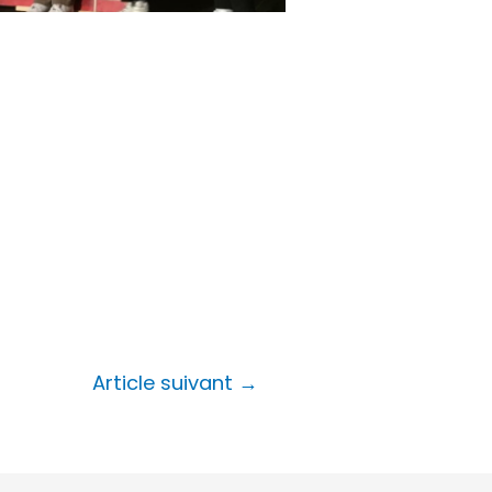
Article suivant
→