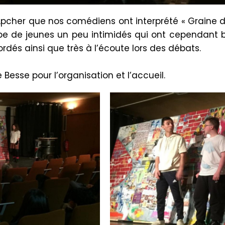
’Apcher que nos comédiens ont interprété « Graine 
upe de jeunes un peu intimidés qui ont cependant b
ordés ainsi que très à l’écoute lors des débats.
 Besse pour l’organisation et l’accueil.