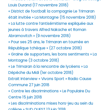
Louis Durand (17 novembre 2018)
« District de football: la compagnie Le Trimaran
était invitée » La Montagne (15 novembre 2018)
« La lutte contre l’antisémitisme expliquée aux
jeunes à travers Alfred Nakache et Roman
Abramovitch » (9 novembre 2018)
« Pour ses 25 ans, le Trimaran en tournée en
République tchèque » (27 octobre 2018)
« Graine de supporters, les bons sentiments » La
Montagne (3 octobre 2018)
« Le Trimaran à la rencontre de lycéens » La
Dépêche du Midi (1er octobre 2018)
Extrait Interview « Vivons Sport » Radio Cause
Commune 27 juin 2018
« Contre les discriminations » Le Populaire Du
Centre 15 juin 2018
« Les discriminations mises hors-jeu au sein du
collège » SUD OUEST 13 juin 2018